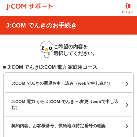
ログイン
J:COM でんきのお手続き
ご希望の内容を
選択してください。
■ J:COM でんき/J:COM 電力 家庭用コース
J:COM でんきの新規お申し込み（webで申し込む）
J:COM 電力 から J:COM でんき へ変更（webで申し込
む）
契約内容、お客様番号、供給地点特定番号の確認